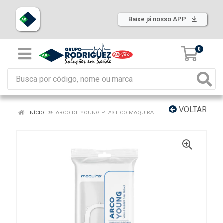
Baixe já nosso APP
0
VOLTAR
INÍCIO
ARCO DE YOUNG PLASTICO MAQUIRA