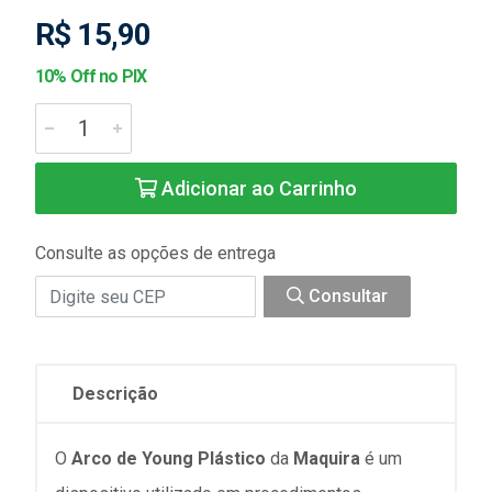
R$ 15,90
10% Off no PIX
Adicionar ao Carrinho
Consulte as opções de entrega
Consultar
Descrição
O
Arco de Young Plástico
da
Maquira
é um