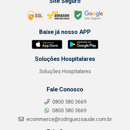
Site Seguro
Baixe já nosso APP
Soluções Hospitalares
Soluções Hospitalares
Fale Conosco
0800 580 3669
0800 580 3669
ecommerce@rodriguezsaude.com.br