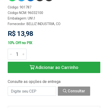
Código: 901787
Código NCM: 96032100
Embalagem: UN\1
Fornecedor:
BELLIZ INDUSTRIA, CO
R$ 13,98
10% Off no PIX
Adicionar ao Carrinho
Consulte as opções de entrega
Consultar