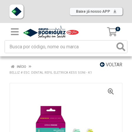
Baixe já nosso APP
0
VOLTAR
INÍCIO
BELLIZ # ESC. DENTAL REFIL ELETRICA KESS SONI - K1