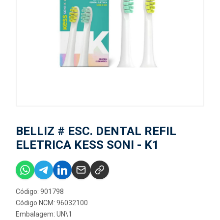
BELLIZ # ESC. DENTAL REFIL
ELETRICA KESS SONI - K1
Código: 901798
Código NCM: 96032100
Embalagem: UN\1