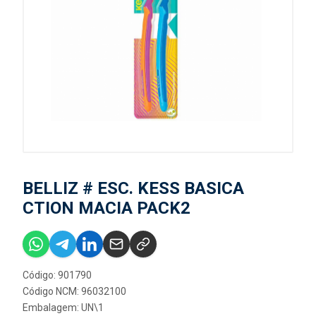
BELLIZ # ESC. KESS BASICA
CTION MACIA PACK2
Código: 901790
Código NCM: 96032100
Embalagem: UN\1