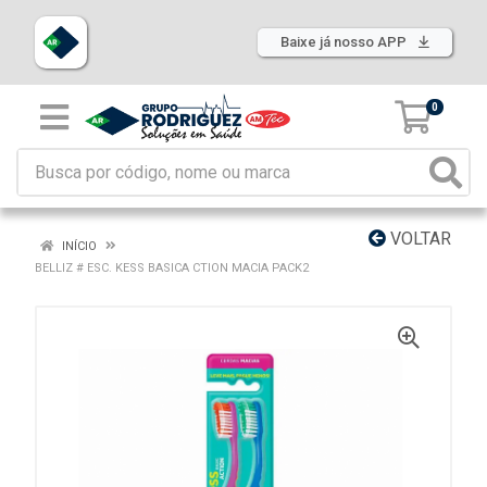
Baixe já nosso APP
0
VOLTAR
INÍCIO
BELLIZ # ESC. KESS BASICA CTION MACIA PACK2