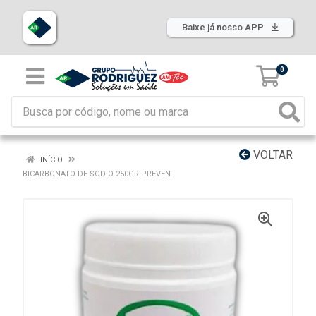
Baixe já nosso APP
0
VOLTAR
INÍCIO
BICARBONATO DE SODIO 250GR PREVEN