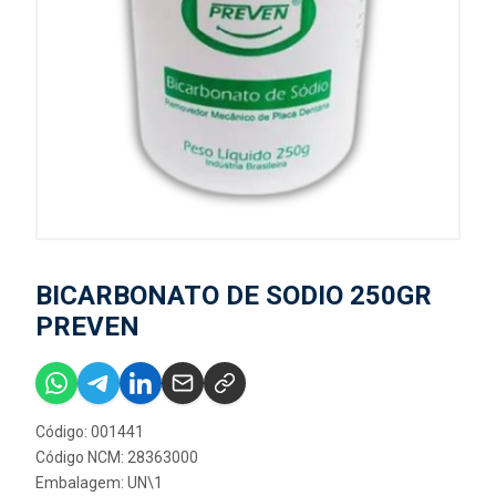
BICARBONATO DE SODIO 250GR
PREVEN
Código: 001441
Código NCM: 28363000
Embalagem: UN\1