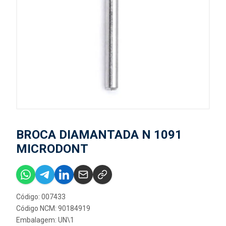
BROCA DIAMANTADA N 1091
MICRODONT
Código: 007433
Código NCM: 90184919
Embalagem: UN\1