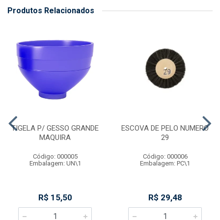
Produtos Relacionados
TIGELA P/ GESSO GRANDE
ESCOVA DE PELO NUMERO
MAQUIRA
29
Código: 000005
Código: 000006
Embalagem: UN\1
Embalagem: PC\1
R$ 15,50
R$ 29,48