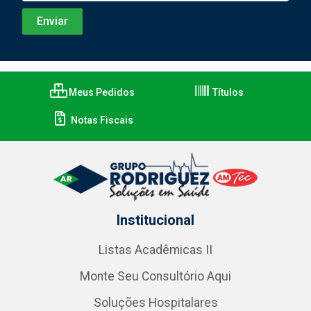
Meus Pedidos
Títulos
Notas Fiscais
Institucional
Listas Acadêmicas II
Monte Seu Consultório Aqui
Soluções Hospitalares