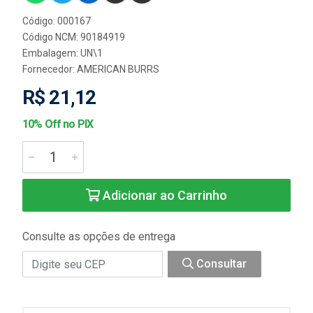
Código: 000167
Código NCM: 90184919
Embalagem: UN\1
Fornecedor:
AMERICAN BURRS
R$ 21,12
10% Off no PIX
Adicionar ao Carrinho
Consulte as opções de entrega
Consultar