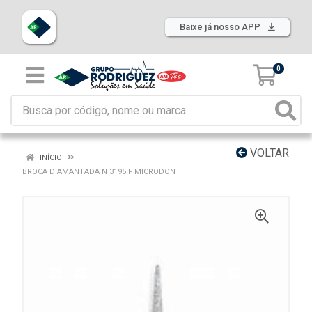
Baixe já nosso APP
0
VOLTAR
INÍCIO
BROCA DIAMANTADA N 3195 F MICRODONT