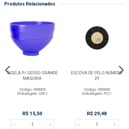
Produtos Relacionados
TIGELA P/ GESSO GRANDE
ESCOVA DE PELO NUMERO
MAQUIRA
29
Código: 000005
Código: 000006
Embalagem: UN\1
Embalagem: PC\1
R$ 15,50
R$ 29,48