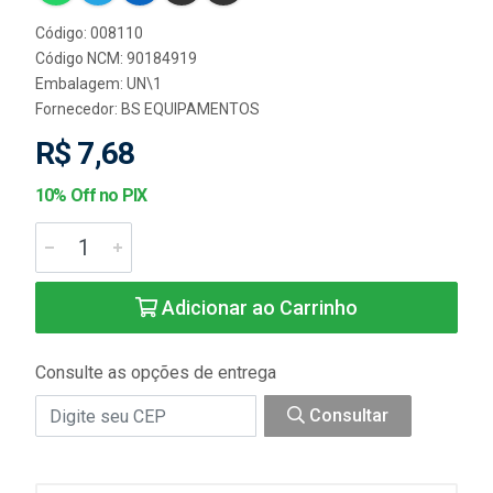
Código: 008110
Código NCM: 90184919
Embalagem: UN\1
Fornecedor:
BS EQUIPAMENTOS
R$ 7,68
10% Off no PIX
Adicionar ao Carrinho
Consulte as opções de entrega
Consultar