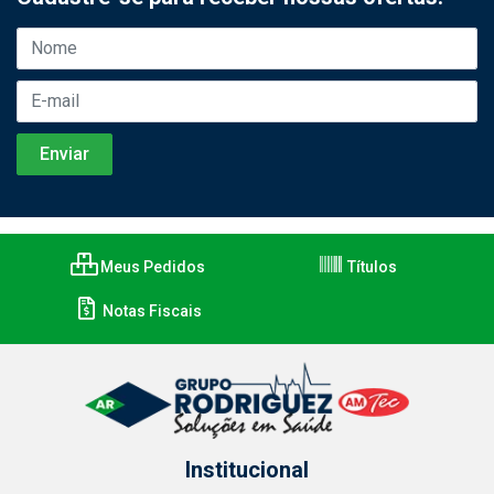
Meus Pedidos
Títulos
Notas Fiscais
Institucional