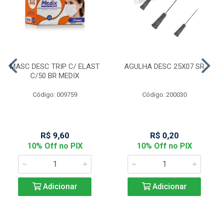
MASC DESC TRIP C/ ELAST
AGULHA DESC 25X07 SR
C/50 BR MEDIX
Código: 009759
Código: 200030
R$ 9,60
R$ 0,20
10% Off no PIX
10% Off no PIX
Adicionar
Adicionar