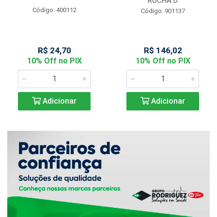
ROCHA D
Código: 400112
Código: 901137
R$ 24,70
R$ 146,02
10% Off no PIX
10% Off no PIX
Adicionar
Adicionar