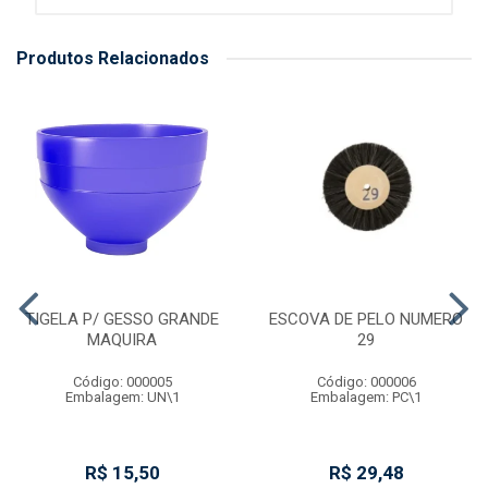
Produtos Relacionados
TIGELA P/ GESSO GRANDE
ESCOVA DE PELO NUMERO
MAQUIRA
29
Código: 000005
Código: 000006
Embalagem: UN\1
Embalagem: PC\1
R$ 15,50
R$ 29,48