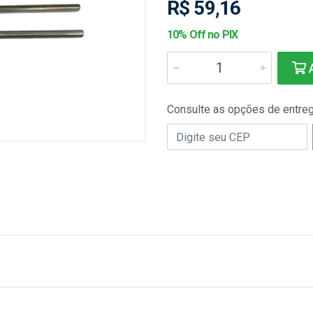
R$ 59,16
10% Off no PIX
A
Consulte as opções de entre