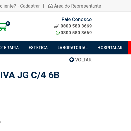
|
cliente? - Cadastrar
Área do Representante
Fale Conosco
0
0800 580 3669
0800 580 3669
IOTERAPIA
ESTETICA
LABORATORIAL
HOSPITALAR
VOLTAR
VA JG C/4 6B
Y