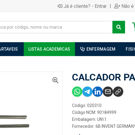
|
Já é cliente? - Entrar
Não é 
ARTAVEIS
LISTAS ACADEMICAS
ENFERMAGEM
FIS
CALCADOR PAI
Código: 020310
Código NCM: 90184999
Embalagem: UN\1
Fornecedor:
6B INVENT GERMAN