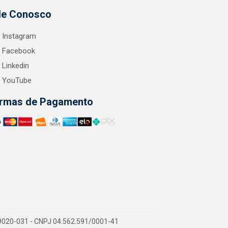
le Conosco
Instagram
Facebook
Linkedin
YouTube
rmas de Pagamento
9020-031 - CNPJ 04.562.591/0001-41