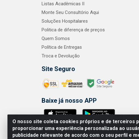
Listas Acadêmicas II
Monte Seu Consultório Aqui
Soluções Hospitalares
Politica de diferença de preços
Quem Somos
Política de Entregas
Troca e Devolução
Site Seguro
Baixe já nosso APP
O nosso site coleta cookies próprios e de terceiros 
proporcionar uma experiência personalizada ao usuár
publicidade relevante de acordo com o seu perfil e m
A.R. RODRIGUEZ SOLUÇÕES EM SAÚDE 