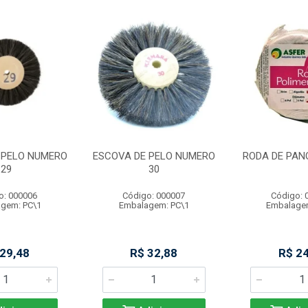
 PELO NUMERO
ESCOVA DE PELO NUMERO
RODA DE PAN
29
30
o: 000006
Código: 000007
Código: 
gem: PC\1
Embalagem: PC\1
Embalage
 29,48
R$ 32,88
R$ 24