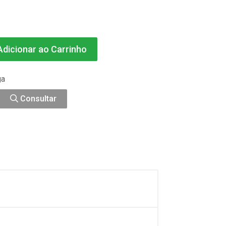
dicionar ao Carrinho
ga
Consultar