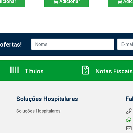
icionar
Adicionar
Adic
ofertas!
Títulos
Notas Fiscais
Soluções Hospitalares
Fa
Soluções Hospitalares