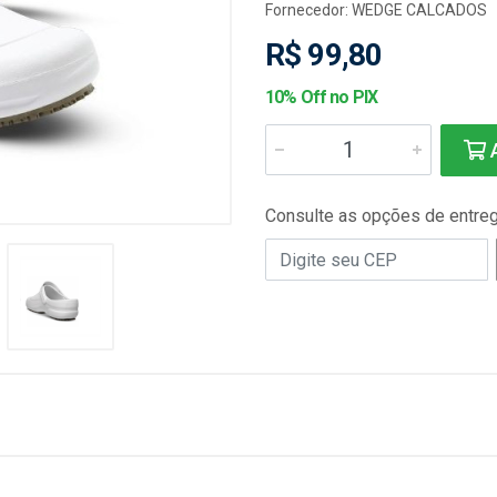
Fornecedor:
WEDGE CALCADOS
R$ 99,80
10% Off no PIX
A
Consulte as opções de entre