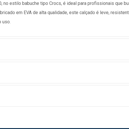
 no estilo babuche tipo Crocs, é ideal para profissionais que b
ricado em EVA de alta qualidade, este calçado é leve, resistent
o uso.