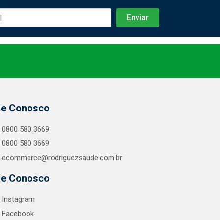
le Conosco
0800 580 3669
0800 580 3669
ecommerce@rodriguezsaude.com.br
le Conosco
Instagram
Facebook