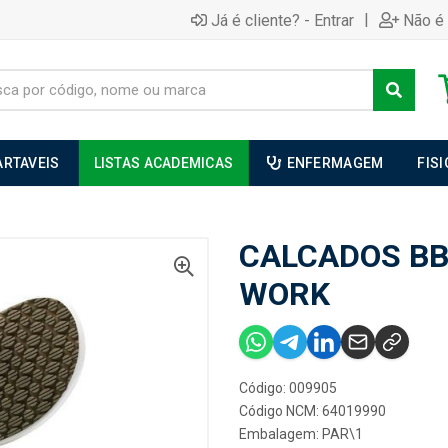
|
Já é cliente? - Entrar
Não é 
ARTAVEIS
LISTAS ACADEMICAS
ENFERMAGEM
FIS
CALCADOS BB
WORK
Código: 009905
Código NCM: 64019990
Embalagem: PAR\1