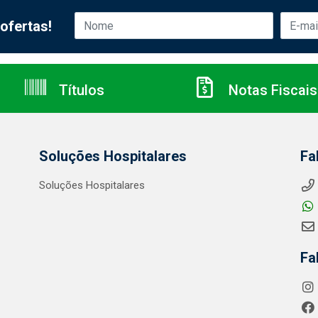
ofertas!
Títulos
Notas Fiscais
Soluções Hospitalares
Fa
Soluções Hospitalares
Fa