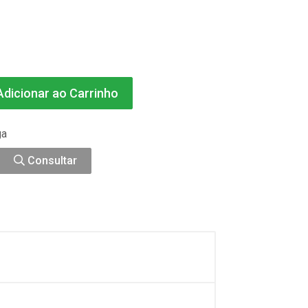
dicionar ao Carrinho
ga
Consultar