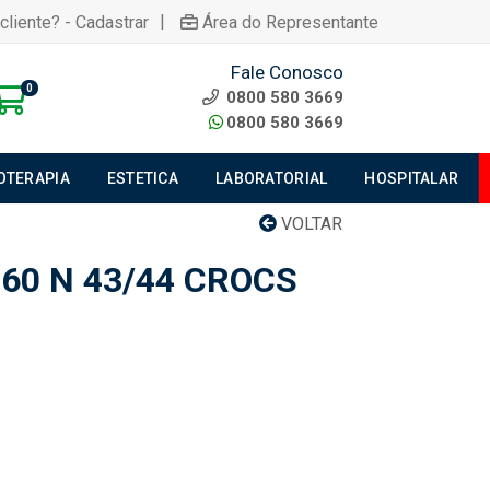
|
cliente? - Cadastrar
Área do Representante
Fale Conosco
0
0800 580 3669
0800 580 3669
IOTERAPIA
ESTETICA
LABORATORIAL
HOSPITALAR
VOLTAR
60 N 43/44 CROCS