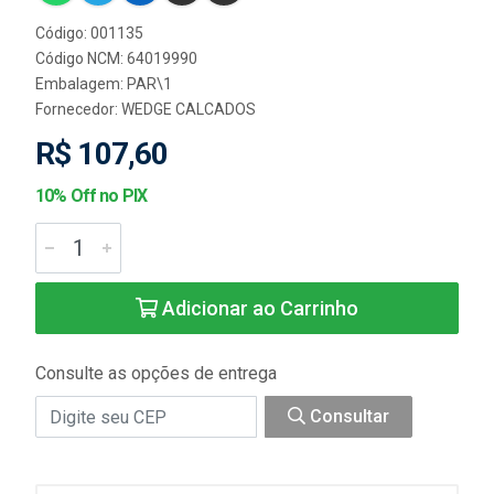
Código: 001135
Código NCM: 64019990
Embalagem: PAR\1
Fornecedor:
WEDGE CALCADOS
R$ 107,60
10% Off no PIX
Adicionar ao Carrinho
Consulte as opções de entrega
Consultar