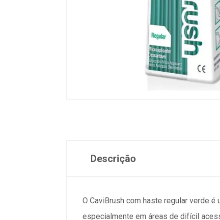
Descrição
O CaviBrush com haste regular verde é um
especialmente em áreas de difícil ace