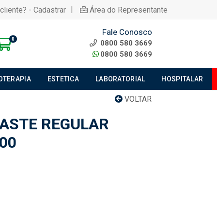
|
cliente? - Cadastrar
Área do Representante
Fale Conosco
0
0800 580 3669
0800 580 3669
IOTERAPIA
ESTETICA
LABORATORIAL
HOSPITALAR
VOLTAR
ASTE REGULAR
00