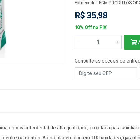
Fornecedor:
FGM PRODUTOS OD
R$ 35,98
10% Off no PIX
A
Consulte as opções de entre
a escova interdental de alta qualidade, projetada para auxiliar 
sso entre os dentes. A embalagem contém 100 unidades, garant