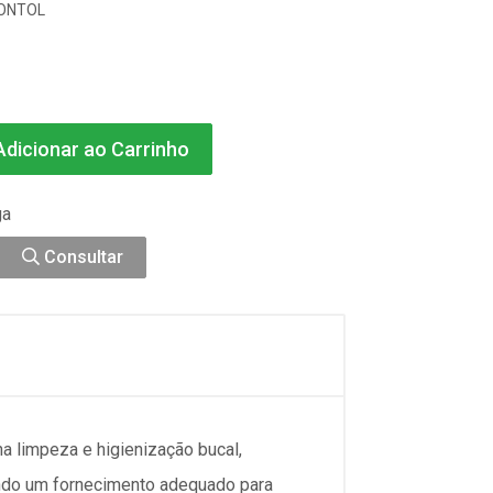
ONTOL
dicionar ao Carrinho
ga
Consultar
na limpeza e higienização bucal,
indo um fornecimento adequado para