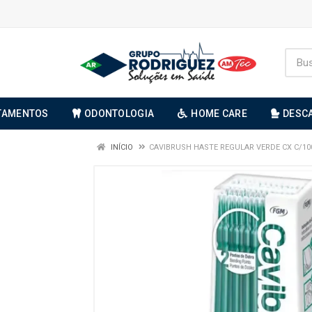
TAMENTOS
ODONTOLOGIA
HOME CARE
DESC
INÍCIO
CAVIBRUSH HASTE REGULAR VERDE CX C/10