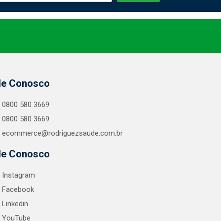
le Conosco
0800 580 3669
0800 580 3669
ecommerce@rodriguezsaude.com.br
le Conosco
Instagram
Facebook
Linkedin
YouTube