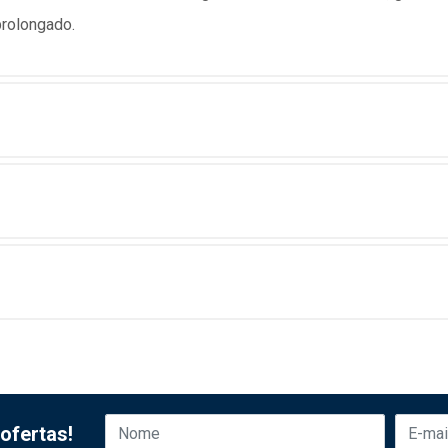
prolongado.
ofertas!