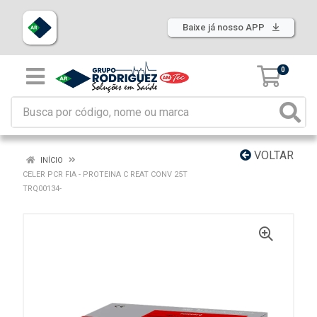
Baixe já nosso APP
0
VOLTAR
INÍCIO
CELER PCR FIA - PROTEINA C REAT CONV 25T
TRQ00134-