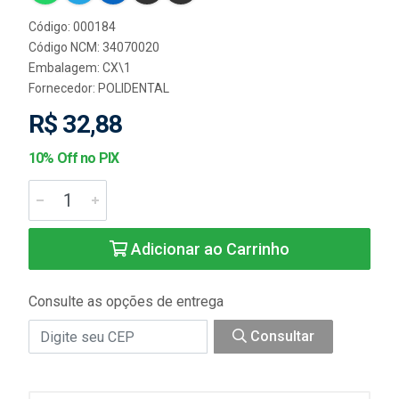
Código: 000184
Código NCM: 34070020
Embalagem: CX\1
Fornecedor:
POLIDENTAL
R$ 32,88
10% Off no PIX
Adicionar ao Carrinho
Consulte as opções de entrega
Consultar