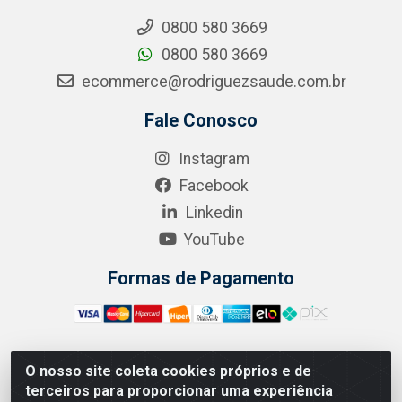
0800 580 3669
0800 580 3669
ecommerce@rodriguezsaude.com.br
Fale Conosco
Instagram
Facebook
Linkedin
YouTube
Formas de Pagamento
O nosso site coleta cookies próprios e de
A.R. RODRIGUEZ SOLUÇÕES EM SAÚDE - Endereço Av.
terceiros para proporcionar uma experiência