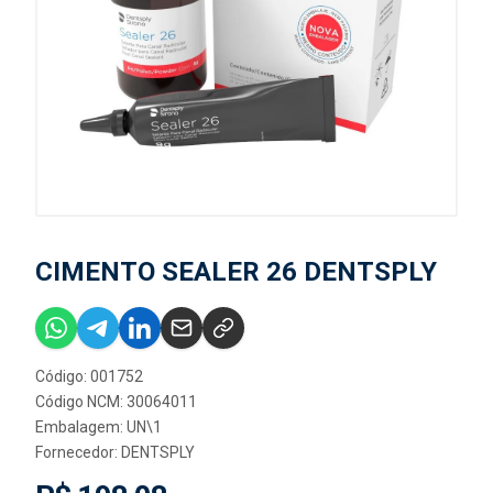
CIMENTO SEALER 26 DENTSPLY
Código: 001752
Código NCM: 30064011
Embalagem: UN\1
Fornecedor:
DENTSPLY