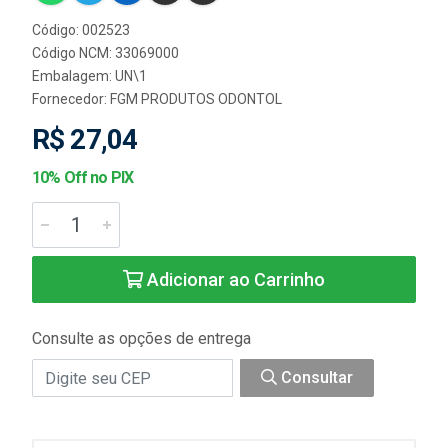
Código: 002523
Código NCM: 33069000
Embalagem: UN\1
Fornecedor:
FGM PRODUTOS ODONTOL
R$ 27,04
10% Off no PIX
Adicionar ao Carrinho
Consulte as opções de entrega
Consultar