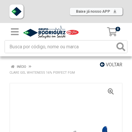
Baixe já nosso APP
0
VOLTAR
INÍCIO
CLARE GEL WHITENESS 16% PERFECT FGM