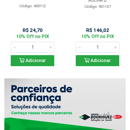
ROCHA D
Código: 400112
Código: 901137
R$ 24,70
R$ 146,02
10% Off no PIX
10% Off no PIX
Adicionar
Adicionar