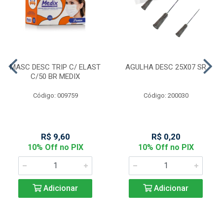
MASC DESC TRIP C/ ELAST
AGULHA DESC 25X07 SR
C/50 BR MEDIX
Código: 009759
Código: 200030
R$ 9,60
R$ 0,20
10% Off no PIX
10% Off no PIX
Adicionar
Adicionar