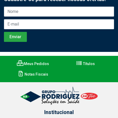
Meus Pedidos
Títulos
Notas Fiscais
Institucional