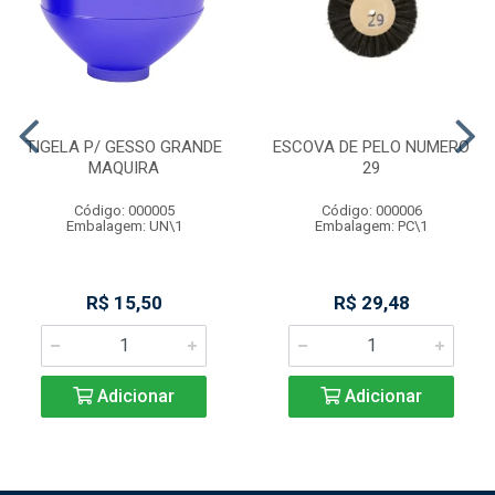
TIGELA P/ GESSO GRANDE
ESCOVA DE PELO NUMERO
MAQUIRA
29
Código: 000005
Código: 000006
Embalagem: UN\1
Embalagem: PC\1
R$ 15,50
R$ 29,48
Adicionar
Adicionar