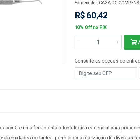
Fornecedor:
CASA DO COMPEN
R$ 60,42
10% Off no PIX
A
Consulte as opções de entre
bo oco G é uma ferramenta odontológica essencial para procedi
s extremidades cortantes, permitindo a realização de diversas t