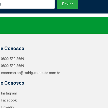
le Conosco
0800 580 3669
0800 580 3669
ecommerce@rodriguezsaude.com.br
le Conosco
Instagram
Facebook
Linkedin