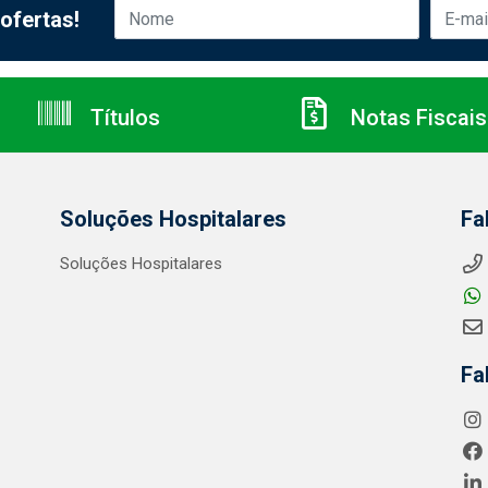
ofertas!
Títulos
Notas Fiscais
Soluções Hospitalares
Fa
Soluções Hospitalares
Fa