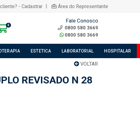
|
cliente? - Cadastrar
Área do Representante
Fale Conosco
0
0800 580 3669
0800 580 3669
IOTERAPIA
ESTETICA
LABORATORIAL
HOSPITALAR
VOLTAR
PLO REVISADO N 28