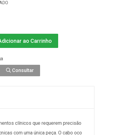
SADO
dicionar ao Carrinho
ga
Consultar
mentos clínicos que requerem precisão
écnicas com uma única peça. O cabo oco