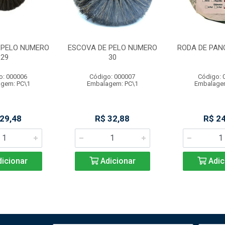
 PELO NUMERO
ESCOVA DE PELO NUMERO
RODA DE PAN
29
30
o: 000006
Código: 000007
Código: 
gem: PC\1
Embalagem: PC\1
Embalage
 29,48
R$ 32,88
R$ 24
icionar
Adicionar
Adic