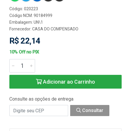
Código: 020223
Código NCM: 90184999
Embalagem: UN\1
Fornecedor:
CASA DO COMPENSADO
R$ 22,14
10% Off no PIX
Adicionar ao Carrinho
Consulte as opções de entrega
Consultar