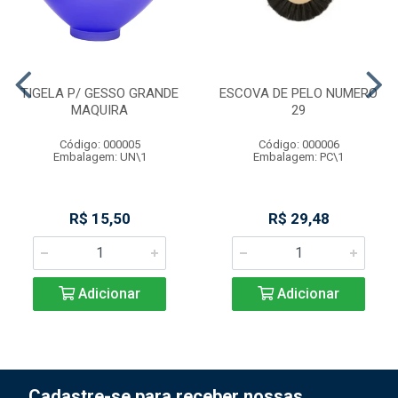
TIGELA P/ GESSO GRANDE
ESCOVA DE PELO NUMERO
MAQUIRA
29
Código: 000005
Código: 000006
Embalagem: UN\1
Embalagem: PC\1
R$ 15,50
R$ 29,48
Adicionar
Adicionar
Cadastre-se para receber nossas