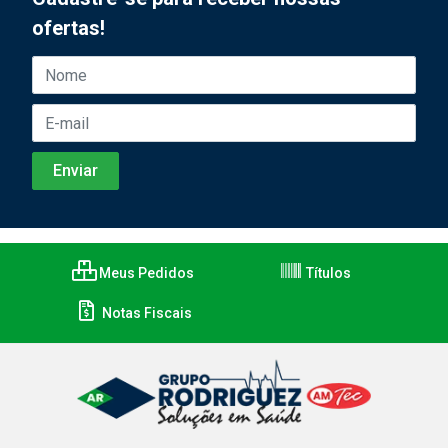
ofertas!
Meus Pedidos
Títulos
Notas Fiscais