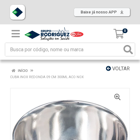
Baixe já nosso APP
0
VOLTAR
INÍCIO
CUBA INOX REDONDA 09 CM 300ML ACO NOX