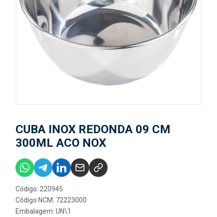
CUBA INOX REDONDA 09 CM
300ML ACO NOX
Código: 220945
Código NCM: 72223000
Embalagem: UN\1