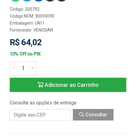
Código: 200792
Código NCM: 30059090
Embalagem: UN\1
Fornecedor:
VENOSAN
R$ 64,02
10% Off no PIX
Adicionar ao Carrinho
Consulte as opções de entrega
Consultar