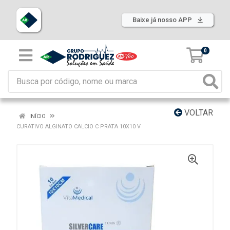
Baixe já nosso APP
0
VOLTAR
INÍCIO
CURATIVO ALGINATO CALCIO C PRATA 10X10 V