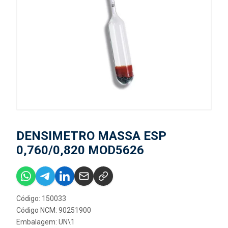
DENSIMETRO MASSA ESP
0,760/0,820 MOD5626
Código: 150033
Código NCM: 90251900
Embalagem: UN\1