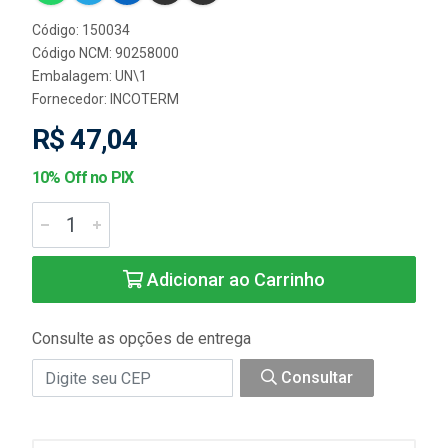
Código: 150034
Código NCM: 90258000
Embalagem: UN\1
Fornecedor:
INCOTERM
R$ 47,04
10% Off no PIX
Adicionar ao Carrinho
Consulte as opções de entrega
Consultar