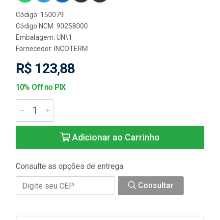
Código: 150079
Código NCM: 90258000
Embalagem: UN\1
Fornecedor:
INCOTERM
R$ 123,88
10% Off no PIX
Adicionar ao Carrinho
Consulte as opções de entrega
Consultar