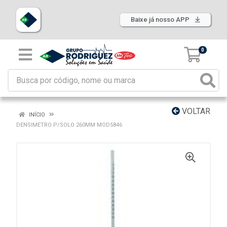
Baixe já nosso APP
0
VOLTAR
INÍCIO
DENSIMETRO P/SOLO 260MM MOD5846