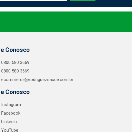
le Conosco
0800 580 3669
0800 580 3669
ecommerce@rodriguezsaude.com.br
le Conosco
Instagram
Facebook
Linkedin
YouTube