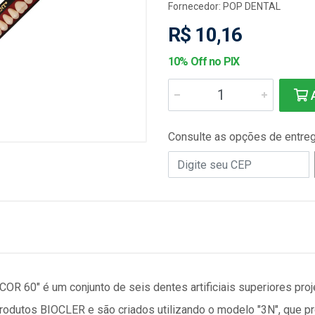
Fornecedor:
POP DENTAL
R$ 10,16
10% Off no PIX
A
Consulte as opções de entre
60" é um conjunto de seis dentes artificiais superiores proje
rodutos BIOCLER e são criados utilizando o modelo "3N", que p