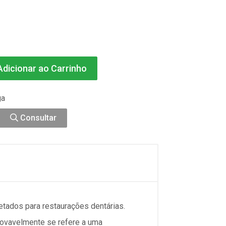
dicionar ao Carrinho
ga
Consultar
tados para restaurações dentárias.
rovavelmente se refere a uma