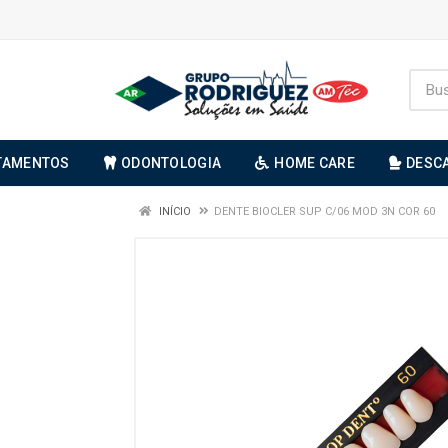
TAMENTOS
ODONTOLOGIA
HOME CARE
DESC
INÍCIO
DENTE BIOCLER SUP C/06 MOD 3N COR 60