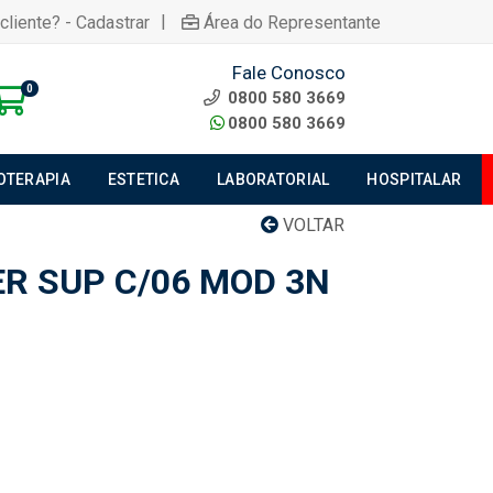
|
cliente? - Cadastrar
Área do Representante
Fale Conosco
0
0800 580 3669
0800 580 3669
IOTERAPIA
ESTETICA
LABORATORIAL
HOSPITALAR
VOLTAR
ER SUP C/06 MOD 3N