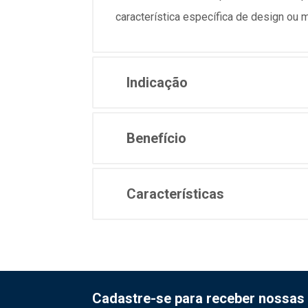
característica específica de design ou m
Indicação
Benefício
Características
Cadastre-se para receber nossas 