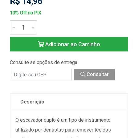
R$ 14,96
10% Off no PIX
Adicionar ao Carrinho
Consulte as opções de entrega
Consultar
Descrição
O escavador duplo é um tipo de instrumento
utilizado por dentistas para remover tecidos