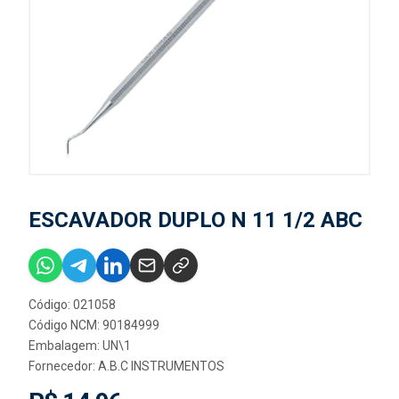
ESCAVADOR DUPLO N 11 1/2 ABC
Código: 021058
Código NCM: 90184999
Embalagem: UN\1
Fornecedor:
A.B.C INSTRUMENTOS