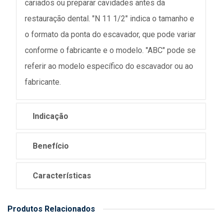
cariados ou preparar cavidades antes da
restauração dental. "N 11 1/2" indica o tamanho e
o formato da ponta do escavador, que pode variar
conforme o fabricante e o modelo. "ABC" pode se
referir ao modelo específico do escavador ou ao
fabricante.
Indicação
Benefício
Características
Produtos Relacionados