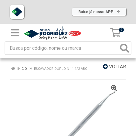
Baixe já nosso APP
0
VOLTAR
INÍCIO
ESCAVADOR DUPLO N 11 1/2 ABC