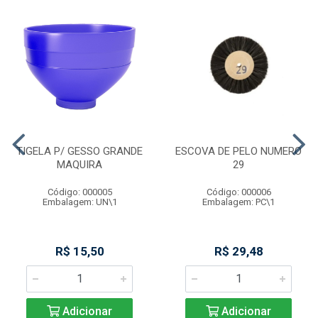
TIGELA P/ GESSO GRANDE
ESCOVA DE PELO NUMERO
MAQUIRA
29
Código: 000005
Código: 000006
Embalagem: UN\1
Embalagem: PC\1
R$ 15,50
R$ 29,48
Adicionar
Adicionar