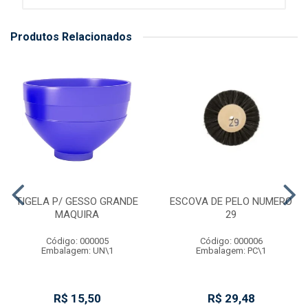
Produtos Relacionados
TIGELA P/ GESSO GRANDE
ESCOVA DE PELO NUMERO
MAQUIRA
29
Código: 000005
Código: 000006
Embalagem: UN\1
Embalagem: PC\1
R$ 15,50
R$ 29,48