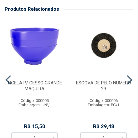
Produtos Relacionados
TIGELA P/ GESSO GRANDE
ESCOVA DE PELO NUMERO
MAQUIRA
29
Código: 000005
Código: 000006
Embalagem: UN\1
Embalagem: PC\1
R$ 15,50
R$ 29,48