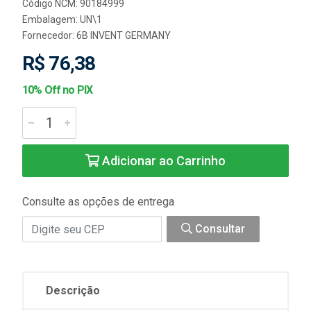
Código NCM: 90184999
Embalagem: UN\1
Fornecedor:
6B INVENT GERMANY
R$ 76,38
10% Off no PIX
Adicionar ao Carrinho
Consulte as opções de entrega
Consultar
Descrição