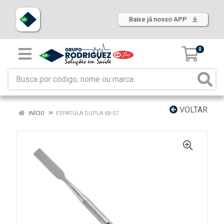
Baixe já nosso APP
0
VOLTAR
INÍCIO
ESPATULA DUPLA 6B-57