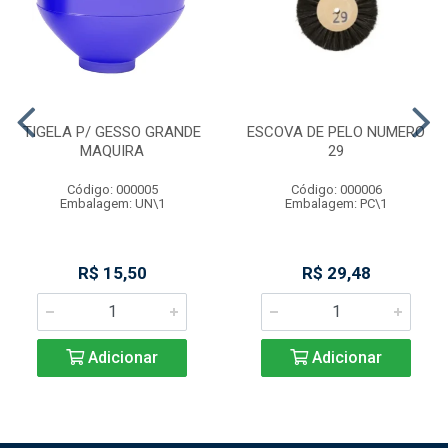
TIGELA P/ GESSO GRANDE
ESCOVA DE PELO NUMERO
MAQUIRA
29
Código: 000005
Código: 000006
Embalagem: UN\1
Embalagem: PC\1
R$ 15,50
R$ 29,48
Adicionar
Adicionar