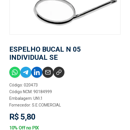
ESPELHO BUCAL N 05
INDIVIDUAL SE
Código: 020473
Código NCM: 90184999
Embalagem: UN\1
Fornecedor:
S.E.COMERCIAL
R$ 5,80
10% Off no PIX