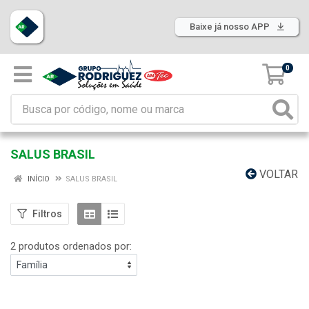
Baixe já nosso APP
0
SALUS BRASIL
VOLTAR
INÍCIO
SALUS BRASIL
Filtros
2 produtos ordenados por: