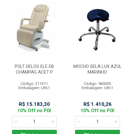
POLT DELOS ELE EB
MOCHO SELA LUX AZUL
CHAMPAG ACET P
MARINHO
Código: 211311
Código: 960005
Embalagem: UN\1
Embalagem: UN\1
R$ 15.183,30
R$ 1.410,26
10% Off no PIX
10% Off no PIX