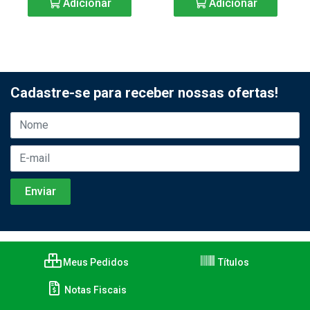
Adicionar
Adicionar
Cadastre-se para receber nossas ofertas!
Meus Pedidos
Títulos
Notas Fiscais