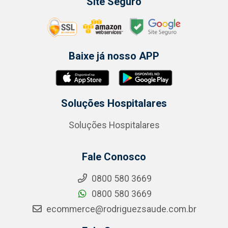
Site Seguro
Baixe já nosso APP
Soluções Hospitalares
Soluções Hospitalares
Fale Conosco
0800 580 3669
0800 580 3669
ecommerce@rodriguezsaude.com.br