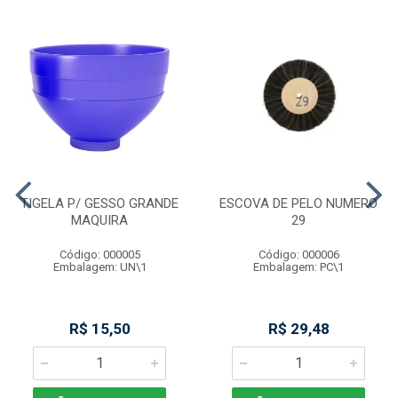
TIGELA P/ GESSO GRANDE
ESCOVA DE PELO NUMERO
MAQUIRA
29
Código: 000005
Código: 000006
Embalagem: UN\1
Embalagem: PC\1
R$ 15,50
R$ 29,48