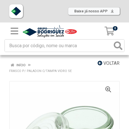
Baixe já nosso APP
0
VOLTAR
INÍCIO
FRASCO P/ PALADON C/TAMPA VIDRO SE