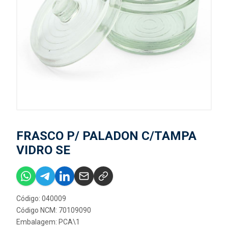
FRASCO P/ PALADON C/TAMPA
VIDRO SE
Código: 040009
Código NCM: 70109090
Embalagem: PCA\1