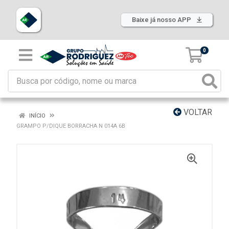
Baixe já nosso APP
0
VOLTAR
INÍCIO
GRAMPO P/DIQUE BORRACHA N 014A 6B