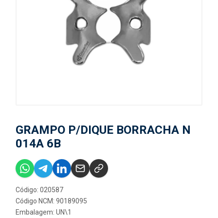
GRAMPO P/DIQUE BORRACHA N
014A 6B
Código: 020587
Código NCM: 90189095
Embalagem: UN\1