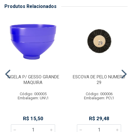
Produtos Relacionados
TIGELA P/ GESSO GRANDE
ESCOVA DE PELO NUMERO
MAQUIRA
29
Código: 000005
Código: 000006
Embalagem: UN\1
Embalagem: PC\1
R$ 15,50
R$ 29,48