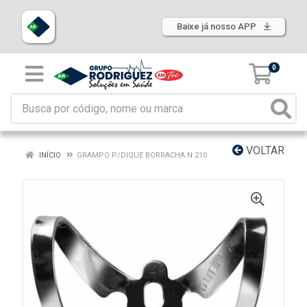
Baixe já nosso APP
0
VOLTAR
INÍCIO
GRAMPO P/DIQUE BORRACHA N 210