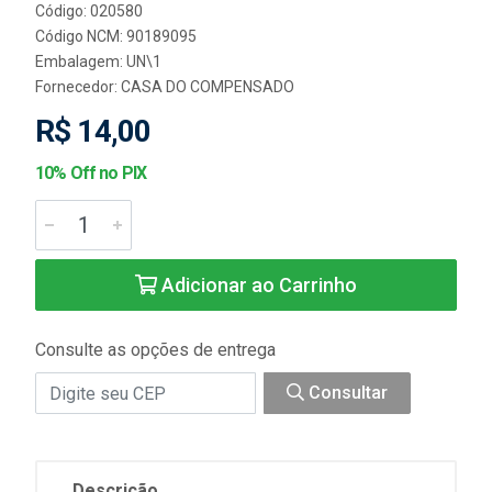
Código: 020580
Código NCM: 90189095
Embalagem: UN\1
Fornecedor:
CASA DO COMPENSADO
R$ 14,00
10% Off no PIX
Adicionar ao Carrinho
Consulte as opções de entrega
Consultar
Descrição