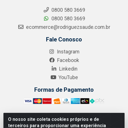
0800 580 3669
0800 580 3669
ecommerce@rodriguezsaude.com.br
Fale Conosco
Instagram
Facebook
Linkedin
YouTube
Formas de Pagamento
O nosso site coleta cookies próprios e de
A.R. RODRIGUEZ SOLUÇÕES EM SAÚDE - Endereço Av.
terceiros para proporcionar uma experiência