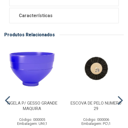
Características
Produtos Relacionados
TIGELA P/ GESSO GRANDE
ESCOVA DE PELO NUMERO
MAQUIRA
29
Código: 000005
Código: 000006
Embalagem: UN\1
Embalagem: PC\1