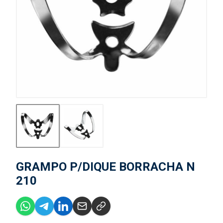
GRAMPO P/DIQUE BORRACHA N
210