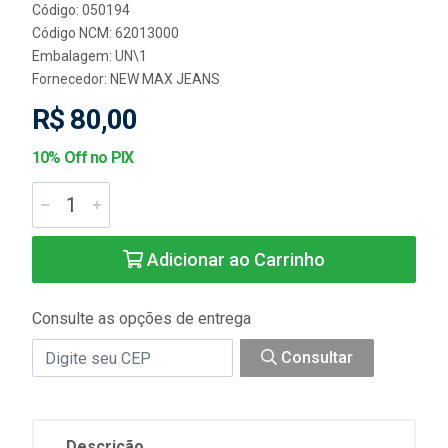
Código: 050194
Código NCM: 62013000
Embalagem: UN\1
Fornecedor:
NEW MAX JEANS
R$ 80,00
10% Off no PIX
Adicionar ao Carrinho
Consulte as opções de entrega
Consultar
Descrição