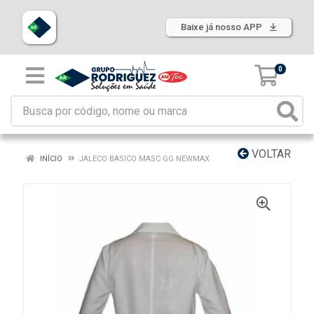
Baixe já nosso APP
0
VOLTAR
INÍCIO
JALECO BASICO MASC GG NEWMAX