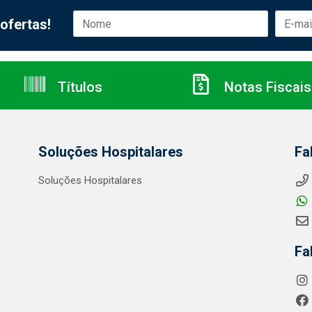
ofertas!
Títulos
Notas Fiscais
Soluções Hospitalares
Fa
Soluções Hospitalares
Fa