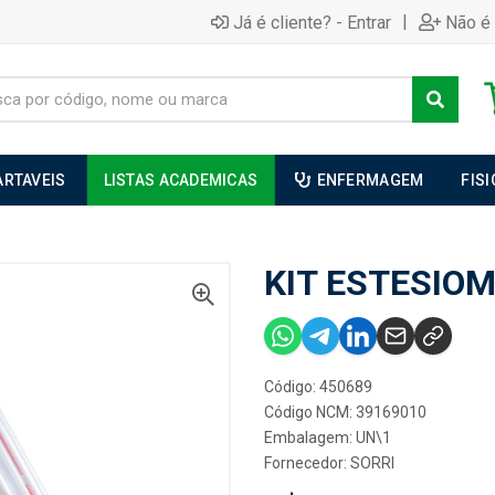
|
Já é cliente? - Entrar
Não é 
ARTAVEIS
LISTAS ACADEMICAS
ENFERMAGEM
FIS
KIT ESTESIO
Código: 450689
Código NCM: 39169010
Embalagem: UN\1
Fornecedor:
SORRI