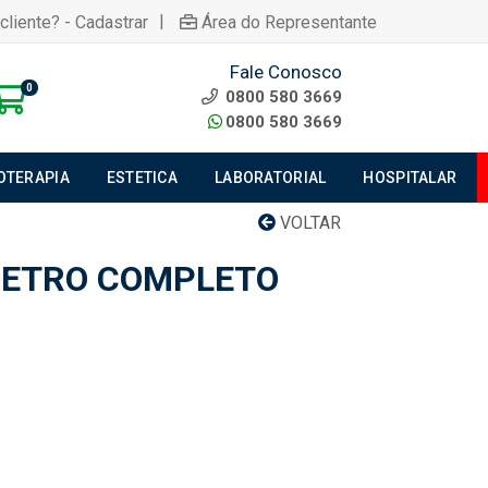
|
cliente? - Cadastrar
Área do Representante
Fale Conosco
0
0800 580 3669
0800 580 3669
IOTERAPIA
ESTETICA
LABORATORIAL
HOSPITALAR
VOLTAR
METRO COMPLETO