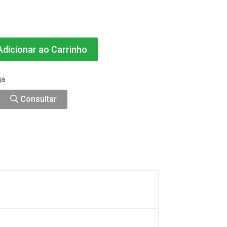
dicionar ao Carrinho
ga
Consultar