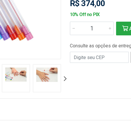
R$ 374,00
10% Off no PIX
A
Consulte as opções de entre