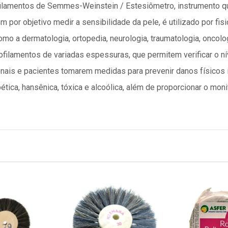
ilamentos de Semmes-Weinstein / Estesiômetro, instrumento qu
Tem por objetivo medir a sensibilidade da pele, é utilizado por fi
 a dermatologia, ortopedia, neurologia, traumatologia, oncologia
ilamentos de variadas espessuras, que permitem verificar o ní
ionais e pacientes tomarem medidas para prevenir danos físicos
ica, hansênica, tóxica e alcoólica, além de proporcionar o mon