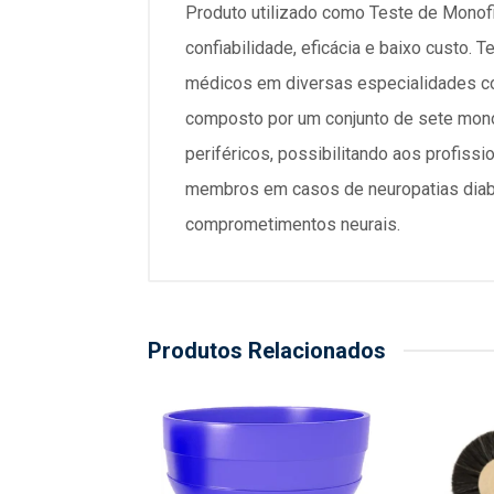
Produto utilizado como Teste de Monof
confiabilidade, eficácia e baixo custo. 
médicos em diversas especialidades como
composto por um conjunto de sete monof
periféricos, possibilitando aos profiss
membros em casos de neuropatias diabét
comprometimentos neurais.
Produtos Relacionados