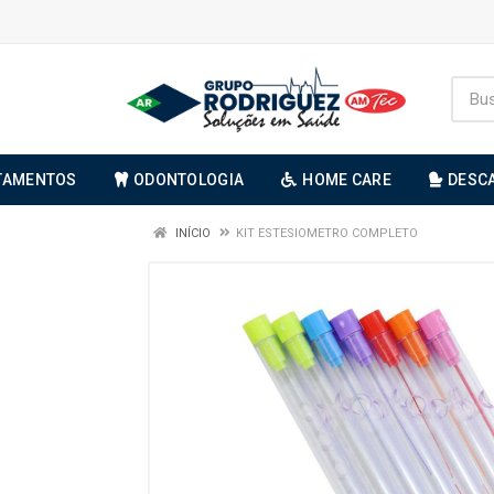
TAMENTOS
ODONTOLOGIA
HOME CARE
DESC
INÍCIO
KIT ESTESIOMETRO COMPLETO