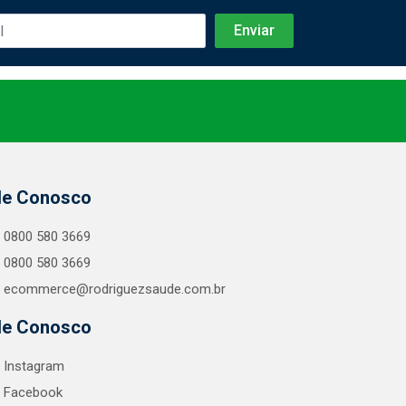
le Conosco
0800 580 3669
0800 580 3669
ecommerce@rodriguezsaude.com.br
le Conosco
Instagram
Facebook