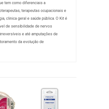
e tem como diferenciais a
sioterapeutas, terapeutas ocupacionais e
, clinica geral e saúde pública. O Kit é
vel de sensibilidade de nervos
 irreversíveis e até amputações de
itoramento da evolução de