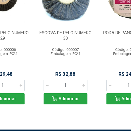
 PELO NUMERO
ESCOVA DE PELO NUMERO
RODA DE PAN
29
30
o: 000006
Código: 000007
Código: 
gem: PC\1
Embalagem: PC\1
Embalage
 29,48
R$ 32,88
R$ 24
icionar
Adicionar
Adic