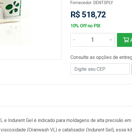
Fornecedor:
DENTSPLY
R$ 518,72
10% Off no PIX
A
Consulte as opções de entre
L e Indurent Gel é indicado para moldagens de alta precisão em
 viscosidade (Oranwash VL) e catalisador (Indurent Gel), esse k