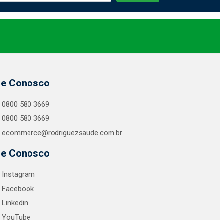
le Conosco
0800 580 3669
0800 580 3669
ecommerce@rodriguezsaude.com.br
le Conosco
Instagram
Facebook
Linkedin
YouTube