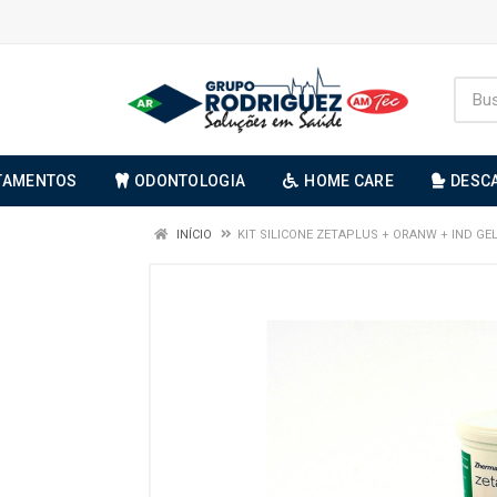
TAMENTOS
ODONTOLOGIA
HOME CARE
DESC
INÍCIO
KIT SILICONE ZETAPLUS + ORANW + IND GE