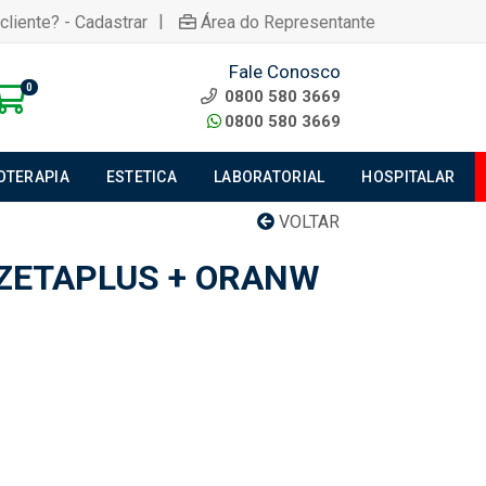
|
cliente? - Cadastrar
Área do Representante
Fale Conosco
0
0800 580 3669
0800 580 3669
IOTERAPIA
ESTETICA
LABORATORIAL
HOSPITALAR
VOLTAR
 ZETAPLUS + ORANW