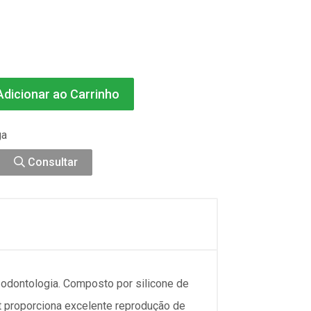
dicionar ao Carrinho
ga
Consultar
 odontologia. Composto por silicone de
it proporciona excelente reprodução de