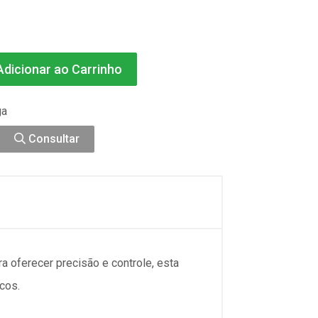
dicionar ao Carrinho
ga
Consultar
 oferecer precisão e controle, esta
cos.