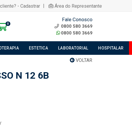
|
cliente? - Cadastrar
Área do Representante
Fale Conosco
0
0800 580 3669
0800 580 3669
IOTERAPIA
ESTETICA
LABORATORIAL
HOSPITALAR
VOLTAR
SO N 12 6B
Y