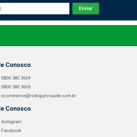
le Conosco
0800 580 3669
0800 580 3669
ecommerce@rodriguezsaude.com.br
le Conosco
Instagram
Facebook