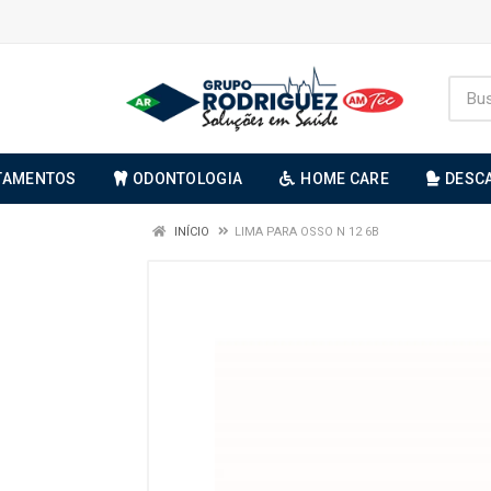
TAMENTOS
ODONTOLOGIA
HOME CARE
DESC
INÍCIO
LIMA PARA OSSO N 12 6B