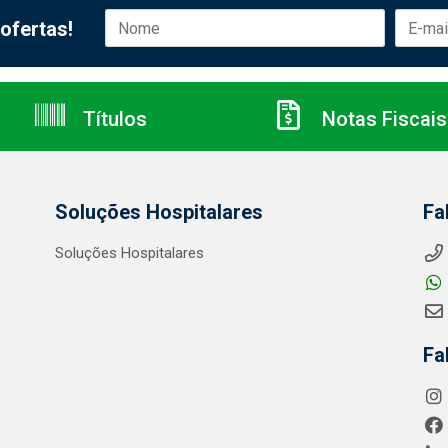
ofertas!
Títulos
Notas Fiscais
Soluções Hospitalares
Fa
Soluções Hospitalares
Fa