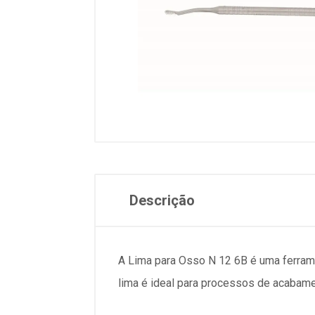
Descrição
A Lima para Osso N 12 6B é uma ferrame
lima é ideal para processos de acabam