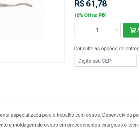
R$ 61,78
10% Off no PIX
A
Consulte as opções de entre
nta especializada para o trabalho com ossos. Desenvolvida para
ento e moldagem de ossos em procedimentos cirúrgicos e técni