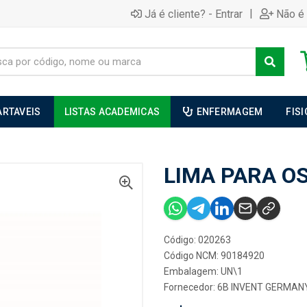
|
Já é cliente? - Entrar
Não é 
ARTAVEIS
LISTAS ACADEMICAS
ENFERMAGEM
FIS
LIMA PARA OS
Código: 020263
Código NCM: 90184920
Embalagem: UN\1
Fornecedor:
6B INVENT GERMAN