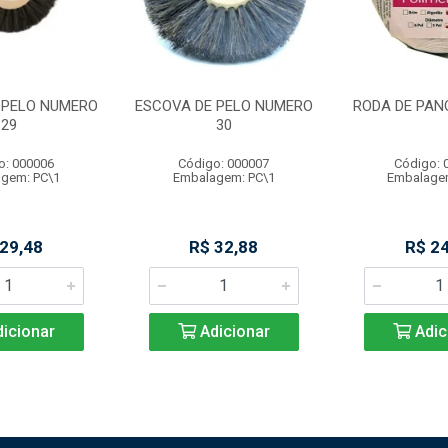
 PELO NUMERO
ESCOVA DE PELO NUMERO
RODA DE PAN
29
30
o: 000006
Código: 000007
Código: 
gem: PC\1
Embalagem: PC\1
Embalage
 29,48
R$ 32,88
R$ 24
icionar
Adicionar
Adic