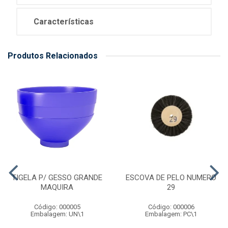
Características
Produtos Relacionados
TIGELA P/ GESSO GRANDE
ESCOVA DE PELO NUMERO
MAQUIRA
29
Código: 000005
Código: 000006
Embalagem: UN\1
Embalagem: PC\1