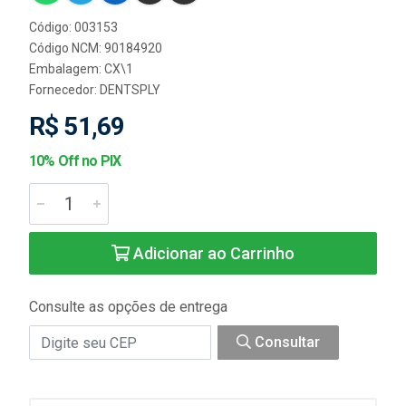
Código: 003153
Código NCM: 90184920
Embalagem: CX\1
Fornecedor:
DENTSPLY
R$ 51,69
10% Off no PIX
Adicionar ao Carrinho
Consulte as opções de entrega
Consultar