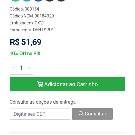
Código: 003154
Código NCM: 90184920
Embalagem: CX\1
Fornecedor:
DENTSPLY
R$ 51,69
10% Off no PIX
Adicionar ao Carrinho
Consulte as opções de entrega
Consultar