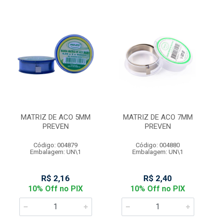
MATRIZ DE ACO 5MM
MATRIZ DE ACO 7MM
PREVEN
PREVEN
Código: 004879
Código: 004880
Embalagem: UN\1
Embalagem: UN\1
R$ 2,16
R$ 2,40
10% Off no PIX
10% Off no PIX