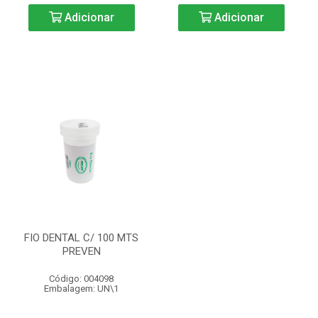
Adicionar
Adicionar
FIO DENTAL C/ 100 MTS
PREVEN
Código: 004098
Embalagem: UN\1