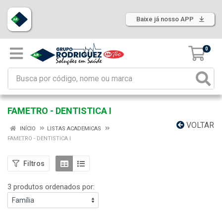
Baixe já nosso APP
0
FAMETRO - DENTISTICA I
VOLTAR
INÍCIO
LISTAS ACADEMICAS
FAMETRO - DENTISTICA I
Filtros
3 produtos ordenados por: