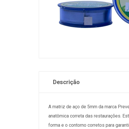
Descrição
A matriz de aço de 5mm da marca Preven
anatômica correta das restaurações. Es
forma e o contorno corretos para garant