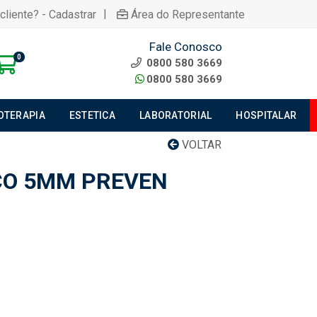
|
cliente? - Cadastrar
Área do Representante
Fale Conosco
0
0800 580 3669
0800 580 3669
IOTERAPIA
ESTETICA
LABORATORIAL
HOSPITALAR
VOLTAR
CO 5MM PREVEN