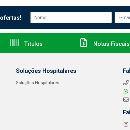
ofertas!
Títulos
Notas Fiscais
Soluções Hospitalares
Fa
Soluções Hospitalares
Fa