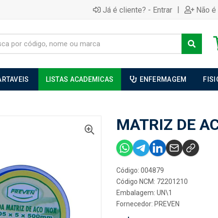
|
Já é cliente? - Entrar
Não é 
ARTAVEIS
LISTAS ACADEMICAS
ENFERMAGEM
FIS
MATRIZ DE A
Código: 004879
Código NCM: 72201210
Embalagem: UN\1
Fornecedor:
PREVEN