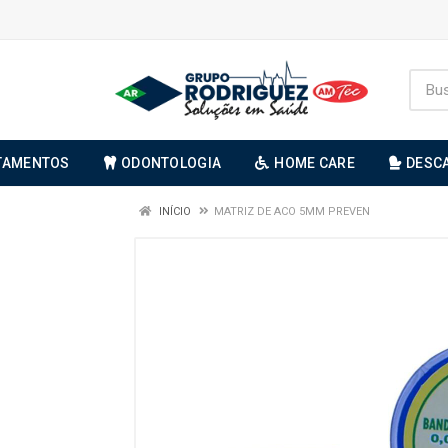
TAMENTOS
ODONTOLOGIA
HOME CARE
DESC
INÍCIO
MATRIZ DE ACO 5MM PREVEN