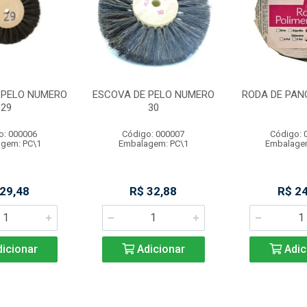
 PELO NUMERO
ESCOVA DE PELO NUMERO
RODA DE PAN
29
30
o: 000006
Código: 000007
Código: 
gem: PC\1
Embalagem: PC\1
Embalage
 29,48
R$ 32,88
R$ 24
icionar
Adicionar
Adic