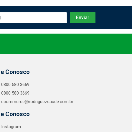
le Conosco
0800 580 3669
0800 580 3669
ecommerce@rodriguezsaude.com.br
le Conosco
Instagram