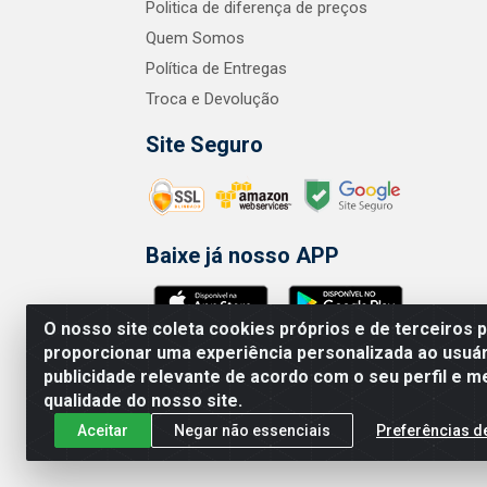
Politica de diferença de preços
Quem Somos
Política de Entregas
Troca e Devolução
Site Seguro
Baixe já nosso APP
O nosso site coleta cookies próprios e de terceiros 
proporcionar uma experiência personalizada ao usuár
publicidade relevante de acordo com o seu perfil e m
A.R. RODRIGUEZ SOLUÇÕES EM SAÚDE 
qualidade do nosso site.
Aceitar
Negar não essenciais
Preferências d