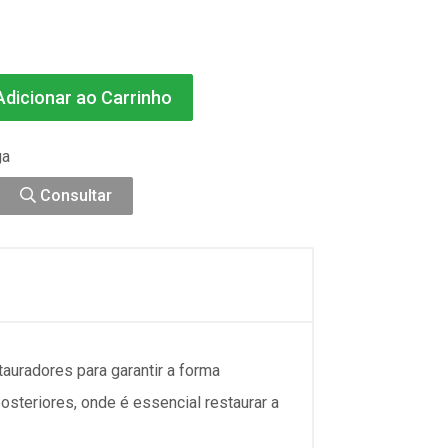
dicionar ao Carrinho
ga
Consultar
uradores para garantir a forma
steriores, onde é essencial restaurar a