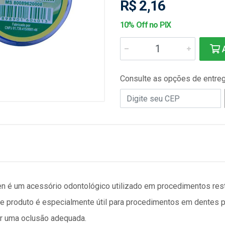
R$ 2,16
10% Off no PIX
A
Consulte as opções de entre
 é um acessório odontológico utilizado em procedimentos resta
te produto é especialmente útil para procedimentos em dentes po
ir uma oclusão adequada.