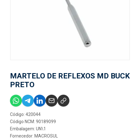
MARTELO DE REFLEXOS MD BUCK
PRETO
Código: 420044
Código NCM: 90189099
Embalagem: UN\1
Fornecedor:
MACROSUL