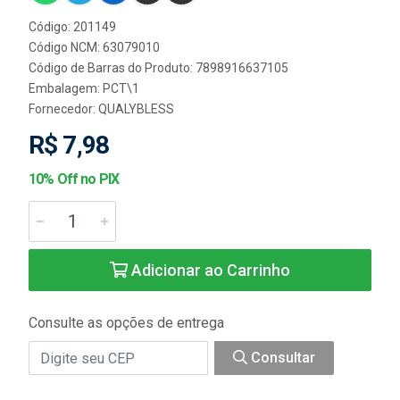
Código: 201149
Código NCM: 63079010
Código de Barras do Produto: 7898916637105
Embalagem: PCT\1
Fornecedor:
QUALYBLESS
R$ 7,98
10% Off no PIX
Adicionar ao Carrinho
Consulte as opções de entrega
Consultar