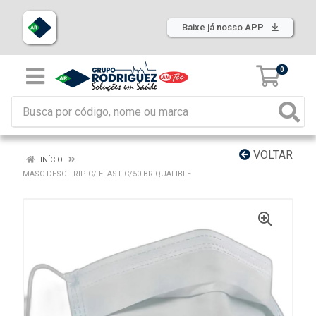
Baixe já nosso APP
0
VOLTAR
INÍCIO
MASC DESC TRIP C/ ELAST C/50 BR QUALIBLE