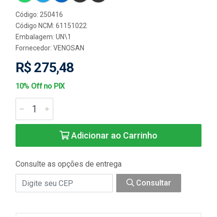
Código: 250416
Código NCM: 61151022
Embalagem: UN\1
Fornecedor:
VENOSAN
R$ 275,48
10% Off no PIX
Adicionar ao Carrinho
Consulte as opções de entrega
Consultar