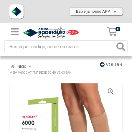
Baixe já nosso APP
0
VOLTAR
INÍCIO
MEIA V6000 AT "M" BEGE 30 40 VENOSAN