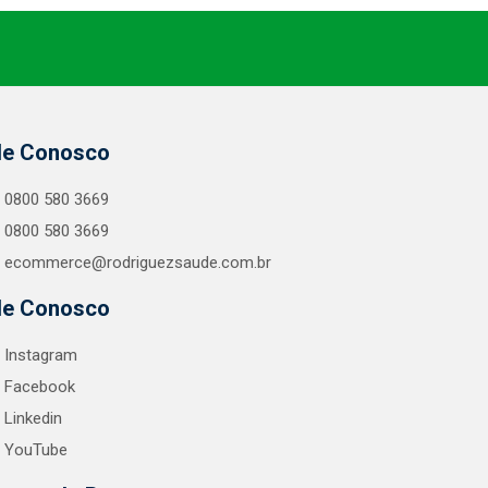
le Conosco
0800 580 3669
0800 580 3669
ecommerce@rodriguezsaude.com.br
le Conosco
Instagram
Facebook
Linkedin
YouTube