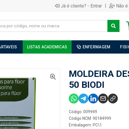
|
Já é cliente? - Entrar
Não é 
ARTAVEIS
LISTAS ACADEMICAS
ENFERMAGEM
FIS
MOLDEIRA DE
50 BIODI
Código: 009949
Código NCM: 90184999
Embalagem: PC\1