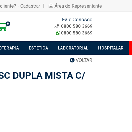
|
cliente? - Cadastrar
Área do Representante
Fale Conosco
0
0800 580 3669
0800 580 3669
IOTERAPIA
ESTETICA
LABORATORIAL
HOSPITALAR
VOLTAR
SC DUPLA MISTA C/