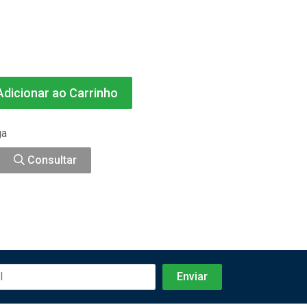
dicionar ao Carrinho
ga
Consultar