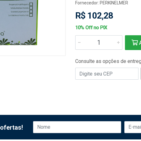
Fornecedor:
PERKINELMER
R$ 102,28
10% Off no PIX
A
Consulte as opções de entre
ofertas!