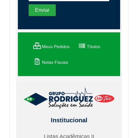
Meus Pedidos
Títulos
Notas Fiscais
Institucional
Listas Acadêmicas II