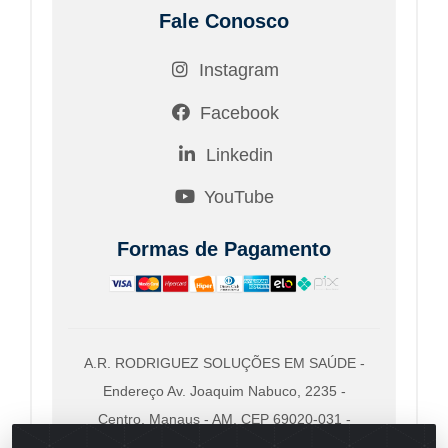
Fale Conosco
Instagram
Facebook
Linkedin
YouTube
Formas de Pagamento
A.R. RODRIGUEZ SOLUÇÕES EM SAÚDE -
Endereço Av. Joaquim Nabuco, 2235 -
Centro, Manaus - AM, CEP 69020-031 -
CNPJ 04.562.591/0001-41