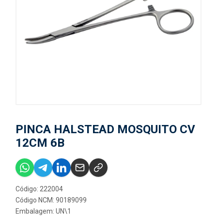
PINCA HALSTEAD MOSQUITO CV
12CM 6B
Código: 222004
Código NCM: 90189099
Embalagem: UN\1