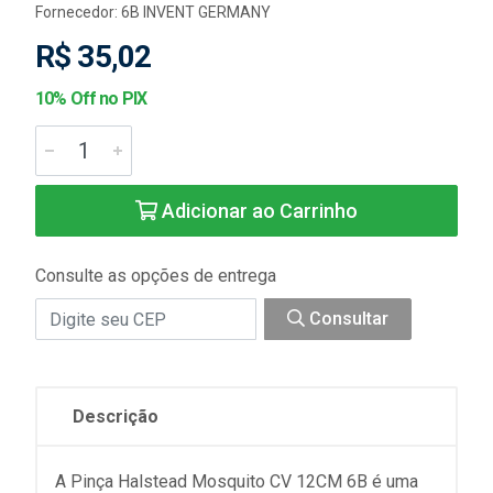
Fornecedor:
6B INVENT GERMANY
R$ 35,02
10% Off no PIX
Adicionar ao Carrinho
Consulte as opções de entrega
Consultar
Descrição
A Pinça Halstead Mosquito CV 12CM 6B é uma